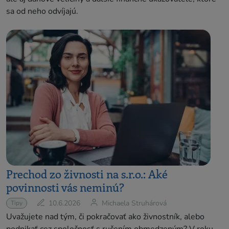
sa od neho odvíjajú.
Prechod zo živnosti na s.r.o.: Aké
povinnosti vás neminú?
10.6.2026
Michaela Struhárová
Tipy
Uvažujete nad tým, či pokračovať ako živnostník, alebo