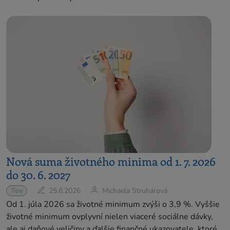
Nová suma životného minima od 1. 7. 2026
do 30. 6. 2027
25.6.2026
Michaela Struhárová
Tipy
Od 1. júla 2026 sa životné minimum zvýši o 3,9 %. Vyššie
životné minimum ovplyvní nielen viaceré sociálne dávky,
ale aj daňové veličiny a ďalšie finančné ukazovatele, ktoré