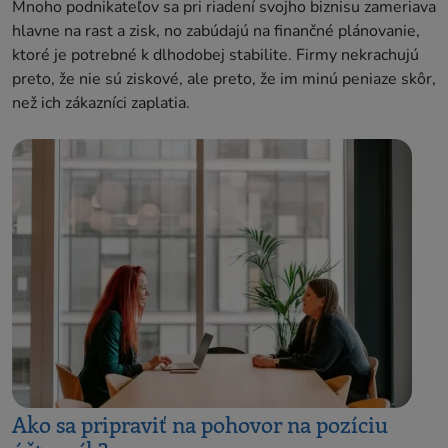
Mnoho podnikateľov sa pri riadení svojho biznisu zameriava
hlavne na rast a zisk, no zabúdajú na finančné plánovanie,
ktoré je potrebné k dlhodobej stabilite. Firmy nekrachujú
preto, že nie sú ziskové, ale preto, že im minú peniaze skôr,
než ich zákazníci zaplatia.
Ako sa pripraviť na pohovor na pozíciu