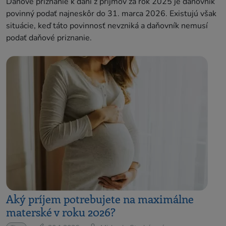
Daňové priznanie k dani z príjmov za rok 2025 je daňovník
povinný podať najneskôr do 31. marca 2026. Existujú však
situácie, keď táto povinnosť nevzniká a daňovník nemusí
podať daňové priznanie.
Aký príjem potrebujete na maximálne
materské v roku 2026?