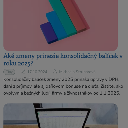
Aké zmeny prinesie konsolidačný balíček v
roku 2025?
17.10.2024
Michaela Struhárová
Tipy
Konsolidačný balíček zmeny 2025 prináša úpravy v DPH,
dani z príjmov, ale aj daňovom bonuse na dieťa. Zistite, ako
ovplyvnia bežných ľudí, firmy a živnostníkov od 1.1.2025.