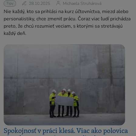
28.10.2025
Michaela Struhárová
Tipy
Nie každý, kto sa prihlási na kurz účtovníctva, miezd alebo
personalistiky, chce zmeniť prácu. Čoraz viac ľudí prichádza
preto, že chcú rozumieť veciam, s ktorými sa stretávajú
každý deň.
Spokojnosť v práci klesá. Viac ako polovica