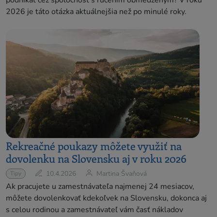
podnikať cez spoločnosť s ručením obmedzeným? V roku
2026 je táto otázka aktuálnejšia než po minulé roky.
Rekreačné poukazy môžete využiť na
dovolenku na Slovensku aj v roku 2026
10.4.2026
Martina Švaňová
Tipy
Ak pracujete u zamestnávateľa najmenej 24 mesiacov,
môžete dovolenkovať kdekoľvek na Slovensku, dokonca aj
s celou rodinou a zamestnávateľ vám časť nákladov