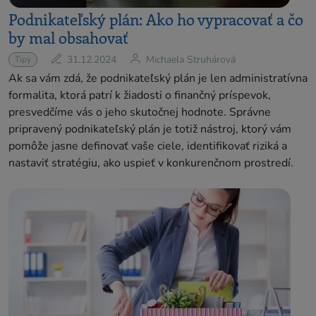
Podnikateľský plán: Ako ho vypracovať a čo
by mal obsahovať
31.12.2024
Michaela Struhárová
Tipy
Ak sa vám zdá, že podnikateľský plán je len administratívna
formalita, ktorá patrí k žiadosti o finančný príspevok,
presvedčíme vás o jeho skutočnej hodnote. Správne
pripravený podnikateľský plán je totiž nástroj, ktorý vám
pomôže jasne definovať vaše ciele, identifikovať riziká a
nastaviť stratégiu, ako uspieť v konkurenčnom prostredí.