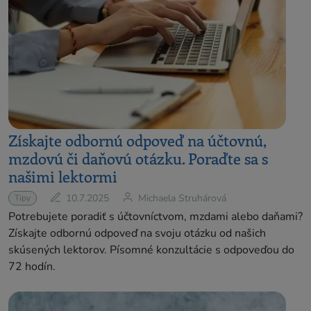
Získajte odbornú odpoveď na účtovnú,
mzdovú či daňovú otázku. Poraďte sa s
našimi lektormi
10.7.2025
Michaela Struhárová
Tipy
Potrebujete poradiť s účtovníctvom, mzdami alebo daňami?
Získajte odbornú odpoveď na svoju otázku od našich
skúsených lektorov. Písomné konzultácie s odpoveďou do
72 hodín.