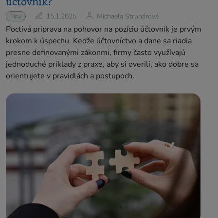
účtovník?
15.1.2025
Michaela Struhárová
Tipy
Poctivá príprava na pohovor na pozíciu účtovník je prvým
krokom k úspechu. Keďže účtovníctvo a dane sa riadia
presne definovanými zákonmi, firmy často využívajú
jednoduché príklady z praxe, aby si overili, ako dobre sa
orientujete v pravidlách a postupoch.