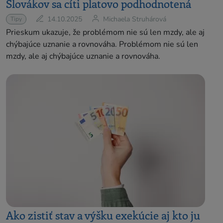
Slovákov sa cíti platovo podhodnotená
14.10.2025
Michaela Struhárová
Tipy
Prieskum ukazuje, že problémom nie sú len mzdy, ale aj
chýbajúce uznanie a rovnováha. Problémom nie sú len
mzdy, ale aj chýbajúce uznanie a rovnováha.
Ako zistiť stav a výšku exekúcie aj kto ju