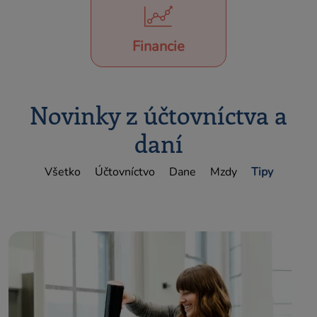
Financie
Novinky z účtovníctva a
daní
Všetko
Účtovníctvo
Dane
Mzdy
Tipy