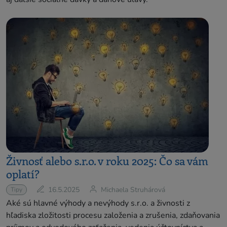
Živnosť alebo s.r.o. v roku 2025: Čo sa vám
oplatí?
16.5.2025
Michaela Struhárová
Tipy
Aké sú hlavné výhody a nevýhody s.r.o. a živnosti z
hľadiska zložitosti procesu založenia a zrušenia, zdaňovania