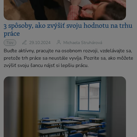
3 spôsoby, ako zvýšiť svoju hodnotu na trhu
práce
29.10.2024
Michaela Struhárová
Tipy
Buďte aktívny, pracujte na osobnom rozvoji, vzdelávajte sa,
pretože trh práce sa neustále vyvíja. Pozrite sa, ako môžete
zvýšiť svoju šancu nájsť si lepšiu prácu.