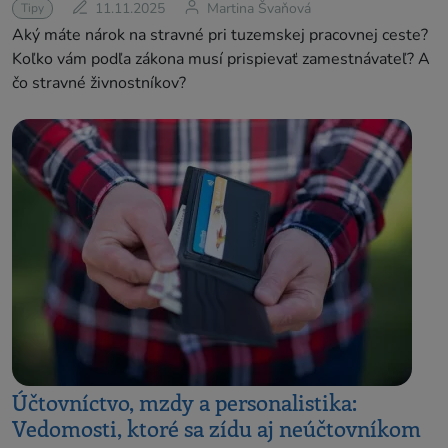
11.11.2025
Martina Švaňová
Tipy
Aký máte nárok na stravné pri tuzemskej pracovnej ceste?
Koľko vám podľa zákona musí prispievať zamestnávateľ? A
čo stravné živnostníkov?
Účtovníctvo, mzdy a personalistika:
Vedomosti, ktoré sa zídu aj neúčtovníkom