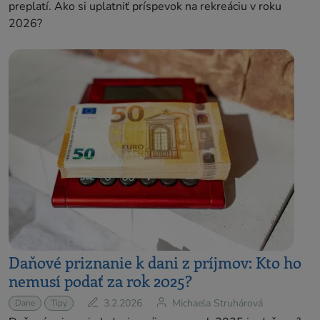
preplatí. Ako si uplatniť príspevok na rekreáciu v roku
2026?
Daňové priznanie k dani z príjmov: Kto ho
nemusí podať za rok 2025?
3.2.2026
Michaela Struhárová
Dane
Tipy