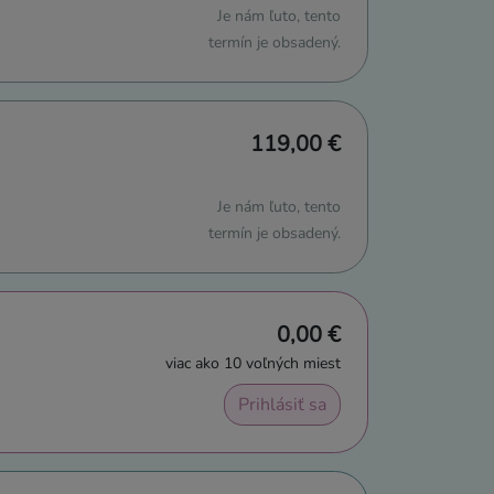
Je nám ľuto, tento
termín je obsadený.
119,00 €
Je nám ľuto, tento
termín je obsadený.
0,00 €
viac ako 10 voľných miest
Prihlásiť sa