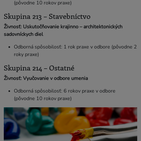
(pôvodne 10 rokov praxe)
Skupina 213 – Stavebníctvo
Živnosť: Uskutočňovanie krajinno – architektonických
sadovníckych diel
Odborná spôsobilosť: 1 rok praxe v odbore (pôvodne 2
roky praxe)
Skupina 214 – Ostatné
Živnosť: Vyučovanie v odbore umenia
Odborná spôsobilosť: 6 rokov praxe v odbore
(pôvodne 10 rokov praxe)