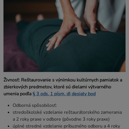
Živnosť: Reštaurovanie s výnimkou kultúrnych pamiatok a
zbierkových predmetov, ktoré sú dielami výtvarného
umenia podľa
§ 3 ods. 1 písm. d) desiaty bod
Odborná spôsobilosť:
stredoškolské vzdelanie reštaurátorského zamerania
a 2 roky praxe v odbore (pôvodne 3 roky praxe)
úplné stredné vzdelanie príbuzného odboru a 4 roky