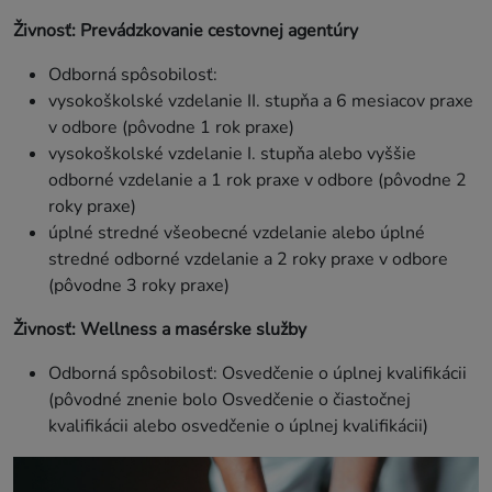
Živnosť: Prevádzkovanie cestovnej agentúry
Odborná spôsobilosť:
vysokoškolské vzdelanie II. stupňa a 6 mesiacov praxe
v odbore (pôvodne 1 rok praxe)
vysokoškolské vzdelanie I. stupňa alebo vyššie
odborné vzdelanie a 1 rok praxe v odbore (pôvodne 2
roky praxe)
úplné stredné všeobecné vzdelanie alebo úplné
stredné odborné vzdelanie a 2 roky praxe v odbore
(pôvodne 3 roky praxe)
Živnosť: Wellness a masérske služby
Odborná spôsobilosť: Osvedčenie o úplnej kvalifikácii
(pôvodné znenie bolo Osvedčenie o čiastočnej
kvalifikácii alebo osvedčenie o úplnej kvalifikácii)