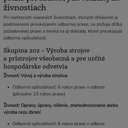
živnostiach
Pri niektorých viazaných živnostiach, ktorých ohlásené je
podmienené preukázaním odbornej praxe, sa znižuje dĺžka
požadovanej praxe a menia sa aj doklady, ktoré preukazujú
odbornú spôsobilosť.
Skupina 202 – Výroba strojov
a prístrojov všeobecná a pre určité
hospodárske odvetvia
Živnosť: Vývoj a výroba streliva
Odborná spôsobilosť: 6 rokov praxe v odbore
(pôvodne 10 rokov praxe)
Živnosť: Opravy, úpravy, ničenie, znehodnocovanie alebo
výroba rezu zbraní
Odborná spôsobilosť: 6 rokov praxe v odbore