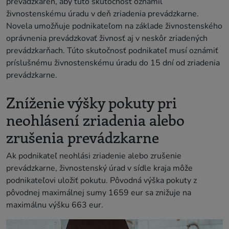
prevádzkareň, aby túto skutočnosť oznámil
živnostenskému úradu v deň zriadenia prevádzkarne.
Novela umožňuje podnikateľom na základe živnostenského
oprávnenia prevádzkovať živnosť aj v neskôr zriadených
prevádzkarňach. Túto skutočnosť podnikateľ musí oznámiť
príslušnému živnostenskému úradu do 15 dní od zriadenia
prevádzkarne.
Zníženie výšky pokuty pri
neohlásení zriadenia alebo
zrušenia prevádzkarne
Ak podnikateľ neohlási zriadenie alebo zrušenie
prevádzkarne, živnostenský úrad v sídle kraja môže
podnikateľovi uložiť pokutu. Pôvodná výška pokuty z
pôvodnej maximálnej sumy 1659 eur sa znižuje na
maximálnu výšku 663 eur.