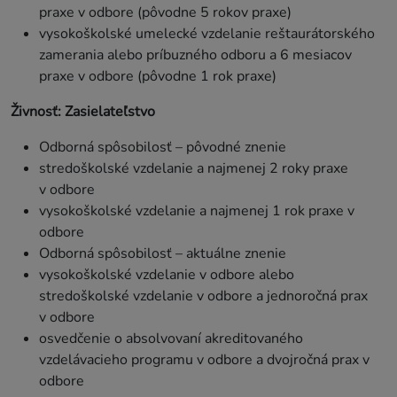
praxe v odbore (pôvodne 5 rokov praxe)
vysokoškolské umelecké vzdelanie reštaurátorského
zamerania alebo príbuzného odboru a 6 mesiacov
praxe v odbore (pôvodne 1 rok praxe)
Živnosť: Zasielateľstvo
Odborná spôsobilosť – pôvodné znenie
stredoškolské vzdelanie a najmenej 2 roky praxe
v odbore
vysokoškolské vzdelanie a najmenej 1 rok praxe v
odbore
Odborná spôsobilosť – aktuálne znenie
vysokoškolské vzdelanie v odbore alebo
stredoškolské vzdelanie v odbore a jednoročná prax
v odbore
osvedčenie o absolvovaní akreditovaného
vzdelávacieho programu v odbore a dvojročná prax v
odbore