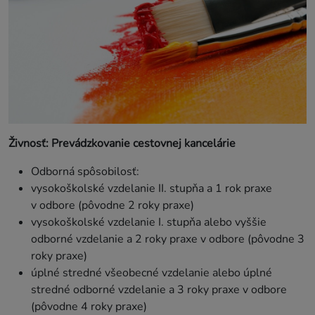
Živnosť: Prevádzkovanie cestovnej kancelárie
Odborná spôsobilosť:
vysokoškolské vzdelanie II. stupňa a 1 rok praxe
v odbore (pôvodne 2 roky praxe)
vysokoškolské vzdelanie I. stupňa alebo vyššie
odborné vzdelanie a 2 roky praxe v odbore (pôvodne 3
roky praxe)
úplné stredné všeobecné vzdelanie alebo úplné
stredné odborné vzdelanie a 3 roky praxe v odbore
(pôvodne 4 roky praxe)