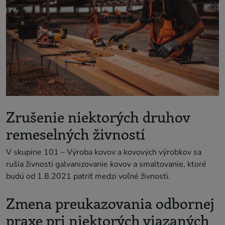
Zrušenie niektorých druhov
remeselných živností
V skupine 101 – Výroba kovov a kovových výrobkov sa
rušia živnosti galvanizovanie kovov a smaltovanie, ktoré
budú od 1.8.2021 patriť medzi voľné živnosti.
Zmena preukazovania odbornej
praxe pri niektorých viazaných