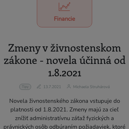
Financie
Zmeny v živnostenskom
zákone - novela účinná od
1.8.2021
13.7.2021
Michaela Struhárová
Tipy
Novela živnostenského zákona vstupuje do
platnosti od 1.8.2021. Zmeny majú za cieľ
znížiť administratívnu záťaž fyzických a
právnických osôb odbúraním požiadaviek, ktoré