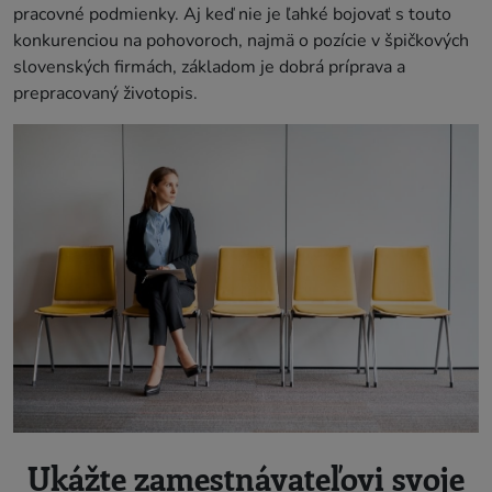
pracovné podmienky. Aj keď nie je ľahké bojovať s touto
konkurenciou na pohovoroch, najmä o pozície v špičkových
slovenských firmách, základom je dobrá príprava a
prepracovaný životopis.
Ukážte zamestnávateľovi svoje