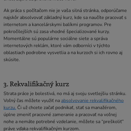
Ak práca s počítačom nie je vaša silná stránka, odporúčame
najskôr absolvovať základný kurz, kde sa naučíte pracovať s
internetom a kancelárskymi balíkmi programov. Pre
pokročilejších sú zasa vhodné špecializované kurzy.
Momentálne sú populárne sociálne siete a správa
internetových reklám, ktoré vám odborníci v týchto
oblastiach podrobne vysvetlia a na kurzoch si ich rovno aj
skúsite.
3. Rekvalifikačný kurz
Strata práce je bolestivá, no má aj svoju svetlejšiu stránku.
Voľný čas môžete využiť na
absolvovanie rekvalifikačného
kurzu.
Či už chcete začať podnikať, stať sa manažérom,
úplne zmeniť pracovné zameranie a pracovať na voľnej
nohe a nemáte potrebné vzdelanie, môžete sa “preškoliť”
práve vďaka rekvalifikačným kurzom.