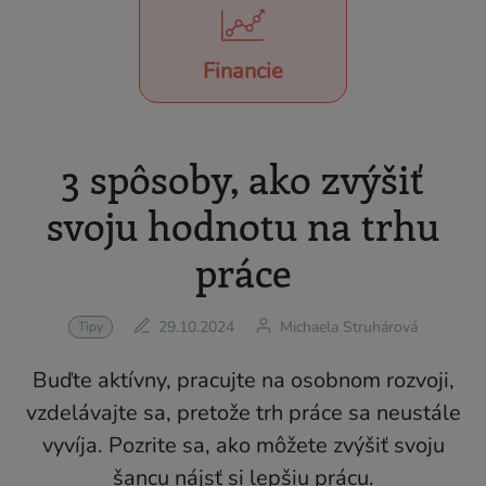
Financie
3 spôsoby, ako zvýšiť
svoju hodnotu na trhu
práce
29.10.2024
Michaela Struhárová
Tipy
Buďte aktívny, pracujte na osobnom rozvoji,
vzdelávajte sa, pretože trh práce sa neustále
vyvíja. Pozrite sa, ako môžete zvýšiť svoju
šancu nájsť si lepšiu prácu.