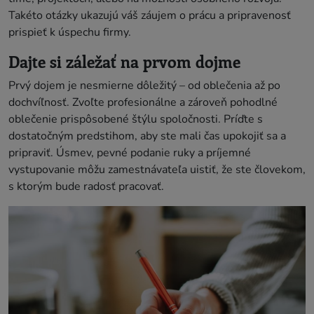
Takéto otázky ukazujú váš záujem o prácu a pripravenosť
prispieť k úspechu firmy.
Dajte si záležať na prvom dojme
Prvý dojem je nesmierne dôležitý – od oblečenia až po
dochvíľnosť. Zvoľte profesionálne a zároveň pohodlné
oblečenie prispôsobené štýlu spoločnosti. Príďte s
dostatočným predstihom, aby ste mali čas upokojiť sa a
pripraviť. Úsmev, pevné podanie ruky a príjemné
vystupovanie môžu zamestnávateľa uistiť, že ste človekom,
s ktorým bude radosť pracovať.