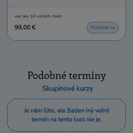
viac ako 10 voľných miest
99,00 €
Prihlásiť sa
Podobné termíny
Skupinové kurzy
Je nám ľúto, ale žiaden iný voľný
termín na tento kurz nie je.