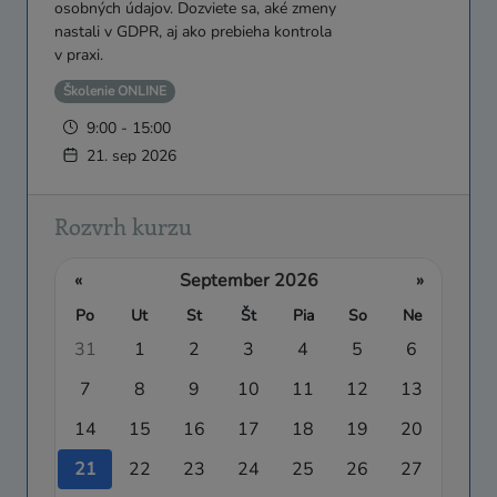
osobných údajov. Dozviete sa, aké zmeny
nastali v GDPR, aj ako prebieha kontrola
v praxi.
Školenie ONLINE
9:00 - 15:00
21. sep 2026
Rozvrh kurzu
«
September 2026
»
Po
Ut
St
Št
Pia
So
Ne
31
1
2
3
4
5
6
7
8
9
10
11
12
13
14
15
16
17
18
19
20
21
22
23
24
25
26
27