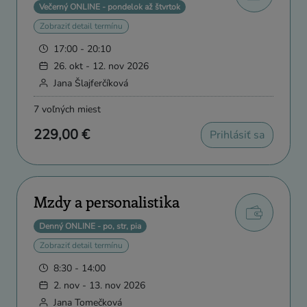
Večerný ONLINE - pondelok až štvrtok
Zobraziť detail termínu
17:00 - 20:10
26. okt - 12. nov 2026
Jana Šlajferčíková
7 voľných miest
229,00 €
Prihlásiť sa
Mzdy a personalistika
Denný ONLINE - po, str, pia
Zobraziť detail termínu
8:30 - 14:00
2. nov - 13. nov 2026
Jana Tomečková