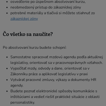
osvedčenie po úspešnom absolvovaní kurzu,
neobmedzený prístup do zákazníckej zóny
potrebné materiály a tlačivá si môžete stiahnuť zo
zákazníckej zóny
Čo všetko sa naučíte?
Po absolvovaní kurzu budete schopní:
Samostatne spracovať mzdovú agendu podľa aktuálnej
legislatívy, orientovať sa v pracovnoprávnych vzťahoch.
Vypočítať mzdy, odvody a dane, orientovať sa v
Zákonníku práce a aplikovať legislatívu v praxi
Vytvárať pracovné zmluvy, výkazy a dokumenty HR
agendy.
Budete poznať elektronické spôsoby komunikácie s
inštitúciami a vedieť riešiť praktické situácie z oblasti
personalistiky.