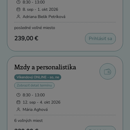
8:30 - 13:00
8. sep - 1. okt 2026
Adriana Bielik Petríková
posledné voľné miesto
239,00 €
Prihlásiť sa
Mzdy a personalistika
Víkendový ONLINE - so, ne
Zobraziť detail termínu
8:30 - 13:00
12. sep - 4. okt 2026
Mária Aghová
6 voľných miest