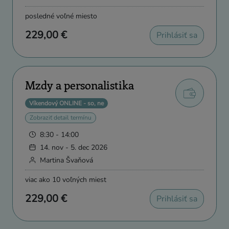
posledné voľné miesto
229,00 €
Prihlásiť sa
Mzdy a personalistika
Víkendový ONLINE - so, ne
Zobraziť detail termínu
8:30 - 14:00
14. nov - 5. dec 2026
Martina Švaňová
viac ako 10 voľných miest
229,00 €
Prihlásiť sa