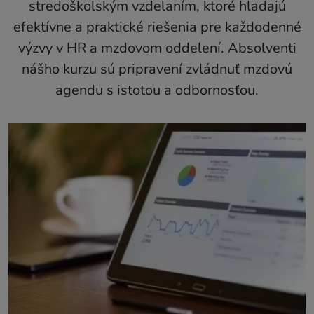
stredoškolským vzdelaním, ktoré hľadajú
efektívne a praktické riešenia pre každodenné
výzvy v HR a mzdovom oddelení. Absolventi
nášho kurzu sú pripravení zvládnuť mzdovú
agendu s istotou a odbornosťou.