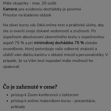
Mále skupinky - max. 20 osôb
Kamera:
pre evidenciu dochádzky je povinná
Priestor na kladenie otázok
Na záver kurzu vás čaká online test a praktické úlohy, aby
ste si overili svoje získané vedomosti a zručnosti. Po
úspešnom absolvovaní záverečného testu s úspešnosťou
aspoň 75 % a pri
minimálnej dochádzke 75 %
získate
osvedčenie, ktorý potvrdzuje vaše odborné znalosti a
uľahčí vám ďalšiu kariéru v oblasti miezd a personalistiky. V
prípade, že sa Vám test nepodarí máte možnosť ho
opakovať.
Čo je zahrnuté v cene?
prístup k Zoom konferencii s lektorom
prístup k online materiálom kurzu - prezentácie,
príklady