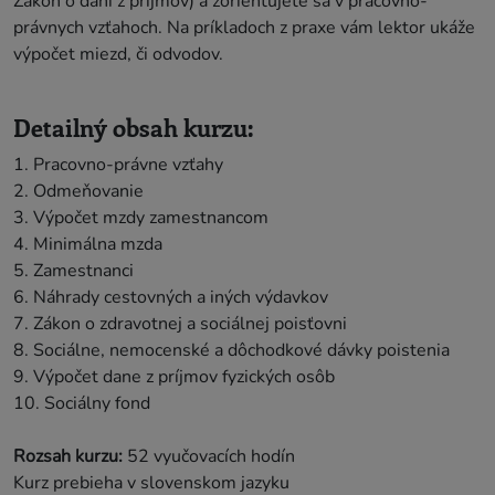
Zákon o dani z príjmov) a zorientujete sa v pracovno-
právnych vzťahoch. Na príkladoch z praxe vám lektor ukáže
výpočet miezd, či odvodov.
Detailný obsah kurzu:
1. Pracovno-právne vzťahy
2. Odmeňovanie
3. Výpočet mzdy zamestnancom
4. Minimálna mzda
5. Zamestnanci
6. Náhrady cestovných a iných výdavkov
7. Zákon o zdravotnej a sociálnej poisťovni
8. Sociálne, nemocenské a dôchodkové dávky poistenia
9. Výpočet dane z príjmov fyzických osôb
10. Sociálny fond
Rozsah kurzu:
52 vyučovacích hodín
Kurz prebieha v slovenskom jazyku