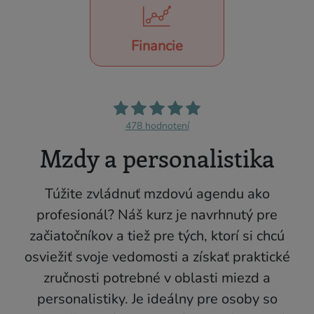
Financie
478 hodnotení
Mzdy a personalistika
Túžite zvládnuť mzdovú agendu ako
profesionál? Náš kurz je navrhnutý pre
začiatočníkov a tiež pre tých, ktorí si chcú
osviežiť svoje vedomosti a získať praktické
zručnosti potrebné v oblasti miezd a
personalistiky. Je ideálny pre osoby so