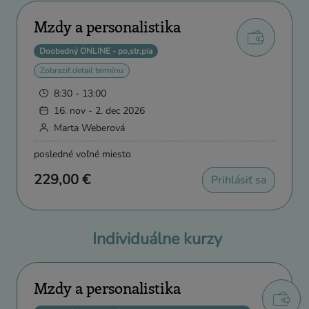
Mzdy a personalistika
Doobedný ONLINE - po,str,pia
Zobraziť detail termínu
8:30 - 13:00
16. nov - 2. dec 2026
Marta Weberová
posledné voľné miesto
229,00 €
Prihlásiť sa
Individuálne kurzy
Mzdy a personalistika