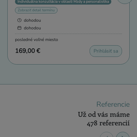
Individuálna konzultácia v oblasti Mzdy a personalistika
Zobraziť detail termínu
dohodou
dohodou
posledné voľné miesto
169,00 €
Prihlásiť sa
Referencie
Už od vás máme
478 referencií