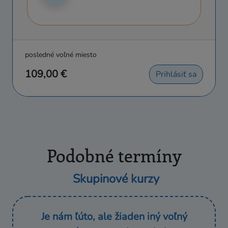
posledné voľné miesto
109,00 €
Prihlásiť sa
Podobné termíny
Skupinové kurzy
Je nám ľúto, ale žiaden iný voľný