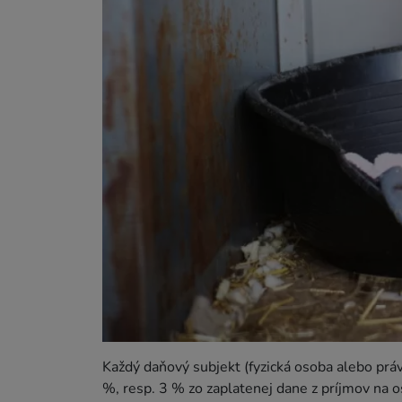
Každý daňový subjekt (fyzická osoba alebo práv
%, resp. 3 % zo zaplatenej dane z príjmov na o