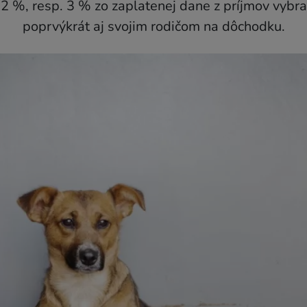
 %, resp. 3 % zo zaplatenej dane z príjmov vybrane
poprvýkrát aj svojim rodičom na dôchodku.