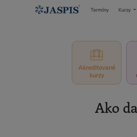
Termíny
Kurzy
Akreditované
kurzy
Ako da