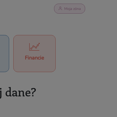
Moja zóna
Financie
a
j dane?