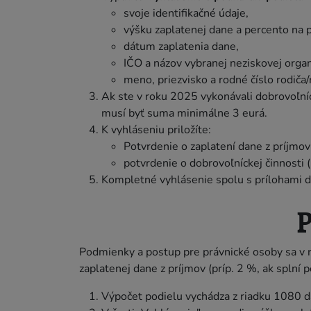
svoje identifikačné údaje,
výšku zaplatenej dane a percento na 
dátum zaplatenia dane,
IČO a názov vybranej neziskovej organ
meno, priezvisko a rodné číslo rodiča
Ak ste v roku 2025 vykonávali dobrovoľní
musí byť suma minimálne 3 eurá.
K vyhláseniu priložíte:
Potvrdenie o zaplatení dane z príjmov 
potvrdenie o dobrovoľníckej činnosti (
Kompletné vyhlásenie spolu s prílohami 
P
Podmienky a postup pre právnické osoby sa v
zaplatenej dane z príjmov (príp. 2 %, ak spln
Výpočet podielu vychádza z riadku 1080 d