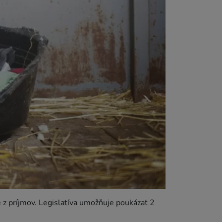
e z príjmov. Legislatíva umožňuje poukázať 2