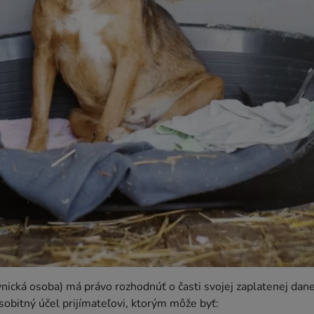
nická osoba) má právo rozhodnúť o časti svojej zaplatenej dan
sobitný účel prijímateľovi, ktorým môže byť: