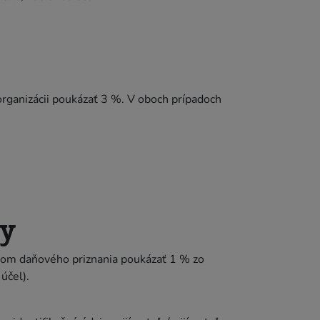
rganizácii poukázať 3 %. V oboch prípadoch
by
vom daňového priznania poukázať 1 % zo
účel).