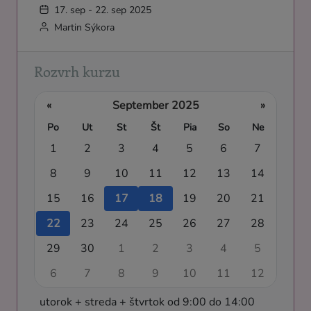
17. sep - 22. sep 2025
Martin Sýkora
Rozvrh kurzu
«
September 2025
»
Po
Ut
St
Št
Pia
So
Ne
1
2
3
4
5
6
7
8
9
10
11
12
13
14
15
16
17
18
19
20
21
22
23
24
25
26
27
28
29
30
1
2
3
4
5
6
7
8
9
10
11
12
utorok + streda + štvrtok od 9:00 do 14:00