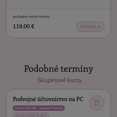
posledné voľné miesto
119,00 €
Prihlásiť sa
Podobné termíny
Skupinové kurzy
Podvojné účtovníctvo na PC
Denný ONLINE - program Pohoda
Zobraziť detail termínu