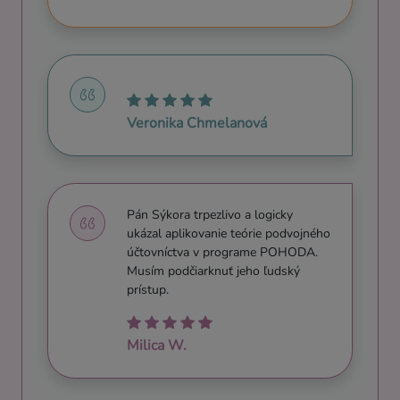
Veronika Chmelanová
Pán Sýkora trpezlivo a logicky
ukázal aplikovanie teórie podvojného
účtovníctva v programe POHODA.
Musím podčiarknuť jeho ľudský
prístup.
Milica W.