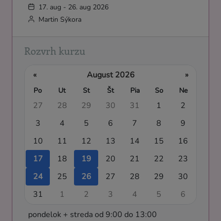
17. aug - 26. aug 2026
Martin Sýkora
Rozvrh kurzu
«
August 2026
»
Po
Ut
St
Št
Pia
So
Ne
27
28
29
30
31
1
2
3
4
5
6
7
8
9
10
11
12
13
14
15
16
17
18
19
20
21
22
23
24
25
26
27
28
29
30
31
1
2
3
4
5
6
pondelok + streda od 9:00 do 13:00