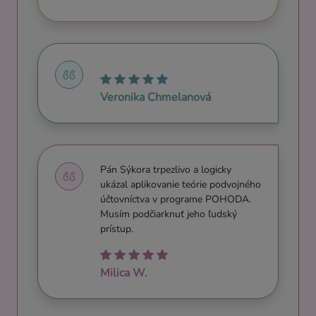
Veronika Chmelanová
Pán Sýkora trpezlivo a logicky
ukázal aplikovanie teórie podvojného
účtovníctva v programe POHODA.
Musím podčiarknuť jeho ľudský
prístup.
Milica W.