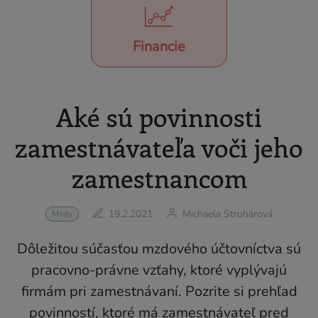
Financie
Aké sú povinnosti
zamestnávateľa voči jeho
zamestnancom
19.2.2021
Michaela Struhárová
Mzdy
Dôležitou súčasťou mzdového účtovníctva sú
pracovno-právne vzťahy, ktoré vyplývajú
firmám pri zamestnávaní. Pozrite si prehľad
povinností, ktoré má zamestnávateľ pred