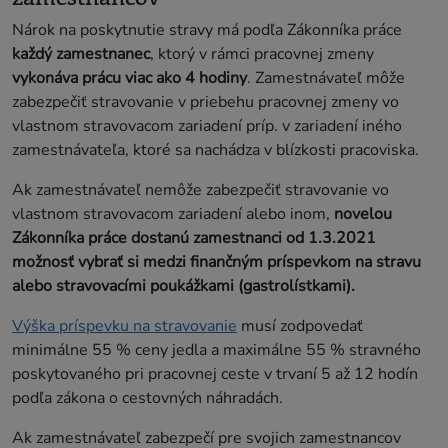
Nárok na poskytnutie stravy má podľa Zákonníka práce
každý zamestnanec
, ktorý v rámci pracovnej zmeny
vykonáva prácu viac ako 4 hodiny
. Zamestnávateľ môže
zabezpečiť stravovanie v priebehu pracovnej zmeny vo
vlastnom stravovacom zariadení príp. v zariadení iného
zamestnávateľa, ktoré sa nachádza v blízkosti pracoviska.
Ak zamestnávateľ nemôže zabezpečiť stravovanie vo
vlastnom stravovacom zariadení alebo inom,
novelou
Zákonníka práce dostanú zamestnanci od 1.3.2021
možnosť vybrať si medzi finančným príspevkom na stravu
alebo stravovacími poukážkami (gastrolístkami).
Výška príspevku na stravovanie
musí zodpovedať
minimálne 55 % ceny jedla a maximálne 55 % stravného
poskytovaného pri pracovnej ceste v trvaní 5 až 12 hodín
podľa zákona o cestovných náhradách.
Ak zamestnávateľ zabezpečí pre svojich zamestnancov