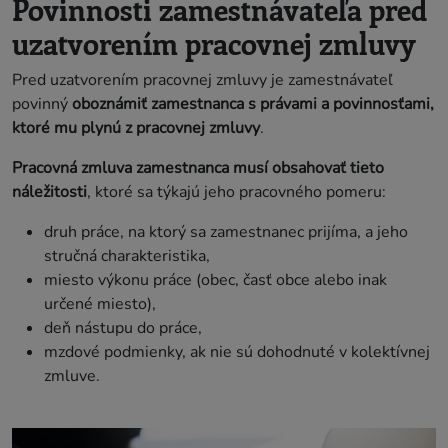
Povinnosti zamestnávateľa pred
uzatvorením pracovnej zmluvy
Pred uzatvorením pracovnej zmluvy je zamestnávateľ
povinný
oboznámiť zamestnanca s právami a povinnosťami,
ktoré mu plynú z pracovnej zmluvy
.
Pracovná zmluva zamestnanca musí obsahovať tieto
náležitosti
, ktoré sa týkajú jeho pracovného pomeru:
druh práce, na ktorý sa zamestnanec prijíma, a jeho
stručná charakteristika,
miesto výkonu práce (obec, časť obce alebo inak
určené miesto),
deň nástupu do práce,
mzdové podmienky, ak nie sú dohodnuté v kolektívnej
zmluve.