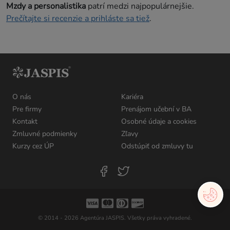
Mzdy a personalistika
patrí medzi najpopulárnejšie.
Prečítajte si recenzie a prihláste sa tiež
.
O nás
Kariéra
Pre firmy
Prenájom učební v BA
Kontakt
Osobné údaje a cookies
Zmluvné podmienky
Zľavy
Kurzy cez ÚP
Odstúpiť od zmluvy tu
© 2014 - 2026 Agentúra JASPIS. Všetky práva vyhradené.