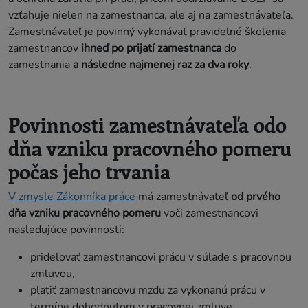
vzťahuje nielen na zamestnanca, ale aj na zamestnávateľa.
Zamestnávateľ je povinný vykonávať pravidelné školenia
zamestnancov
ihneď po prijatí zamestnanca
do
zamestnania
a následne najmenej
raz za dva roky
.
Povinnosti zamestnávateľa odo
dňa vzniku pracovného pomeru
počas jeho trvania
V zmysle Zákonníka práce
má zamestnávateľ
od prvého
dňa vzniku pracovného pomeru
voči zamestnancovi
nasledujúce povinnosti:
prideľovať zamestnancovi prácu v súlade s pracovnou
zmluvou,
platiť zamestnancovu mzdu za vykonanú prácu v
termíne dohodnutom v pracovnej zmluve,