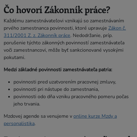
Čo hovorí Zákonník práce?
Každému zamestnávateľovi vznikajú so zamestnávaním
prvého zamestnanca povinnosti, ktoré upravuje
Zákon č.
311/2001 Z. z. Zákonník práce
. Nedodržanie, príp.
porušenie týchto zákonných povinností zamestnávateľa
voči zamestnancovi, môže byť sankcionované vysokými
pokutami.
Medzi základné povinnosti zamestnávateľa patria:
povinnosti pred uzatvorením pracovnej zmluvy,
povinnosti pri nástupe do zamestnania,
povinnosti odo dňa vzniku pracovného pomeru počas
jeho trvania.
Mzdovej agende sa venujeme v
online kurze Mzdy a
personalistika
.