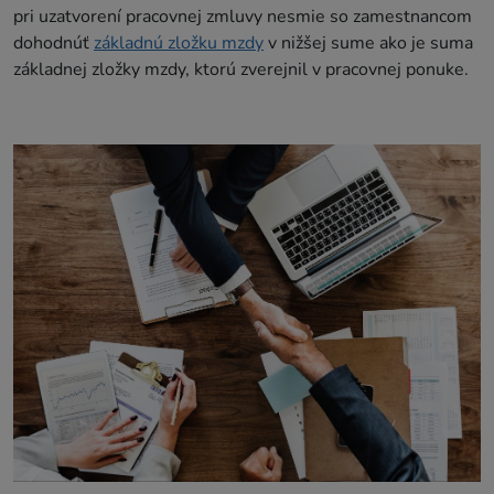
pri uzatvorení pracovnej zmluvy nesmie so zamestnancom
dohodnúť
základnú zložku mzdy
v nižšej sume ako je suma
základnej zložky mzdy, ktorú zverejnil v pracovnej ponuke.