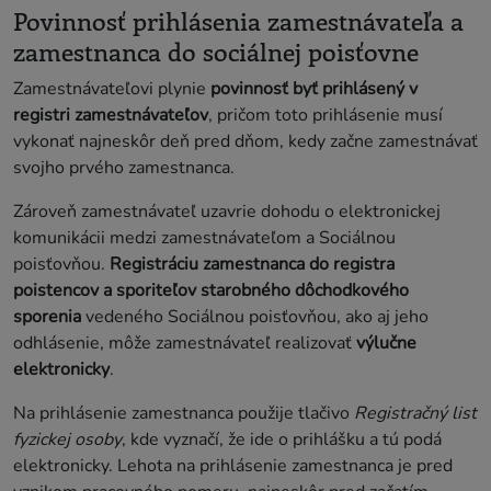
Povinnosť prihlásenia zamestnávateľa a
zamestnanca do sociálnej poisťovne
Zamestnávateľovi plynie
povinnosť byť prihlásený v
registri zamestnávateľov
, pričom toto prihlásenie musí
vykonať najneskôr deň pred dňom, kedy začne zamestnávať
svojho prvého zamestnanca.
Zároveň zamestnávateľ uzavrie dohodu o elektronickej
komunikácii medzi zamestnávateľom a Sociálnou
poisťovňou.
Registráciu zamestnanca do registra
poistencov a sporiteľov starobného dôchodkového
sporenia
vedeného Sociálnou poisťovňou, ako aj jeho
odhlásenie, môže zamestnávateľ realizovať
výlučne
elektronicky
.
Na prihlásenie zamestnanca použije tlačivo
Registračný list
fyzickej osoby
, kde vyznačí, že ide o prihlášku a tú podá
elektronicky. Lehota na prihlásenie zamestnanca je pred