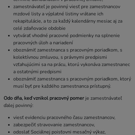
zamestnávateľ je povinný viesť pre zamestnancov
mzdové listy a výplatné listiny vrátane ich
rekapitulácie, a to za každý kalendárny mesiac aj za
celé zdaňovacie obdobie
vytvárať vhodné pracovné podmienky na splnenie
pracovných úloh a nariadení
oboznámiť zamestnanca s pracovným poriadkom, s
kolektívnou zmluvou, s právnymi predpismi
vzťahujúcimi sa na prácu, ktorú vykonáva zamestnanec
a ostatnými predpismi
oboznámiť zamestnanca s pracovným poriadkom, ktorý
musí byť pre každého zamestnanca prístupný.
Odo dňa, keď vznikol pracovný pomer
je zamestnávateľ
ďalej povinný:
viesť evidenciu pracovného času zamestnancov,
zabezpečiť stravovanie zamestnancov,
odoslať Sociálnej poisťovni mesačný výkaz,