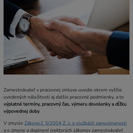
Zamestnávateľ v pracovnej zmluve uvedie okrem vyššie
uvedených náležitostí aj ďalšie pracovné podmienky, a to
výplatné termíny, pracovný čas, výmeru dovolenky a dĺžku
výpovednej doby
.
V zmysle
Zákona č. 5/2004 Z. z. o službách zamestnanosti
a o zmene a doplnení niektorých zákonov zamestnávateľ