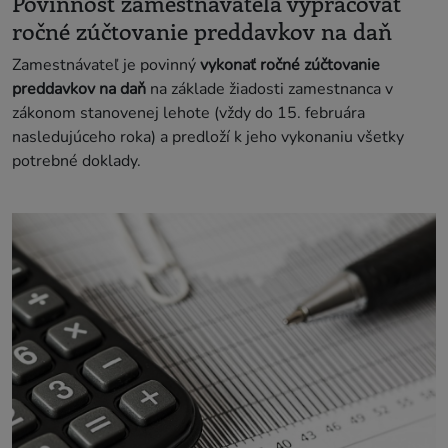
Povinnosť zamestnávateľa vypracovať
ročné zúčtovanie preddavkov na daň
Zamestnávateľ je povinný
vykonať ročné zúčtovanie
preddavkov na daň
na základe žiadosti zamestnanca v
zákonom stanovenej lehote (vždy do 15. februára
nasledujúceho roka) a predloží k jeho vykonaniu všetky
potrebné doklady.