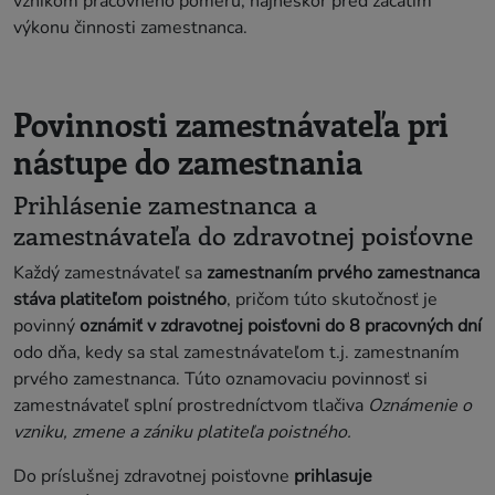
vznikom pracovného pomeru, najneskôr pred začatím
výkonu činnosti zamestnanca.
Povinnosti zamestnávateľa pri
nástupe do zamestnania
Prihlásenie zamestnanca a
zamestnávateľa do zdravotnej poisťovne
Každý zamestnávateľ sa
zamestnaním prvého zamestnanca
stáva platiteľom poistného
, pričom túto skutočnosť je
povinný
oznámiť v zdravotnej poisťovni do 8 pracovných dní
odo dňa, kedy sa stal zamestnávateľom t.j. zamestnaním
prvého zamestnanca. Túto oznamovaciu povinnosť si
zamestnávateľ splní prostredníctvom tlačiva
Oznámenie o
vzniku, zmene a zániku platiteľa poistného.
Do príslušnej zdravotnej poisťovne
prihlasuje