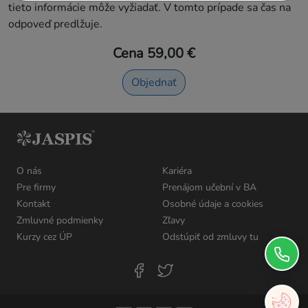
tieto informácie môže vyžiadať. V tomto prípade sa čas na
odpoveď predlžuje.
Cena 59,00 €
Objednať
O nás
Kariéra
Pre firmy
Prenájom učební v BA
Kontakt
Osobné údaje a cookies
Zmluvné podmienky
Zľavy
Kurzy cez ÚP
Odstúpiť od zmluvy tu