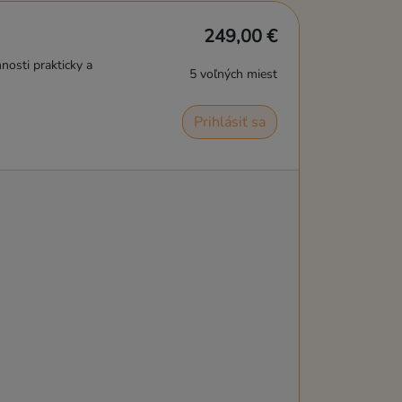
249,00 €
nosti prakticky a
5 voľných miest
Prihlásiť sa