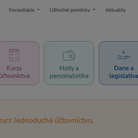
Konzultácie
Užitočné pomôcky
Aktuality
Kurzy
Mzdy a
Dane a
účtovníctva
personalistika
legislatív
kurz Jednoduché účtovníctvo,