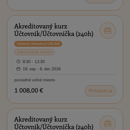
Akreditovaný kurz
Účtovník/Účtovníčka (240h)
Večerný/ víkendový ONLINE
Zobraziť detail termínu
8:30 - 12:30
19. sep - 6. dec 2026
posledné voľné miesto
1 008,00 €
Prihlásiť sa
Akreditovaný kurz
Účtovník/Účtovníčka (240h)