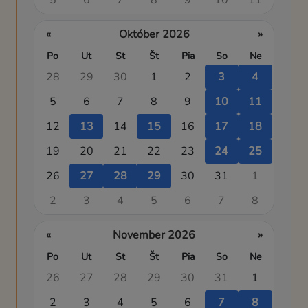
«
Október 2026
»
Po
Ut
St
Št
Pia
So
Ne
28
29
30
1
2
3
4
5
6
7
8
9
10
11
12
13
14
15
16
17
18
19
20
21
22
23
24
25
26
27
28
29
30
31
1
2
3
4
5
6
7
8
«
November 2026
»
Po
Ut
St
Št
Pia
So
Ne
26
27
28
29
30
31
1
2
3
4
5
6
7
8