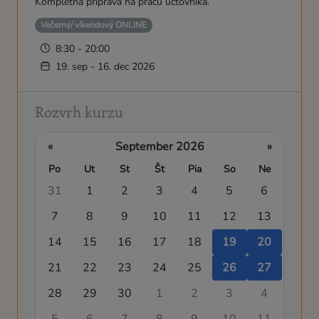
Kompletná príprava na prácu účtovníka.
Večerný/ víkendový ONLINE
8:30 - 20:00
19. sep - 16. dec 2026
Rozvrh kurzu
«
September 2026
»
Po
Ut
St
Št
Pia
So
Ne
31
1
2
3
4
5
6
7
8
9
10
11
12
13
14
15
16
17
18
19
20
21
22
23
24
25
26
27
28
29
30
1
2
3
4
5
6
7
8
9
10
11