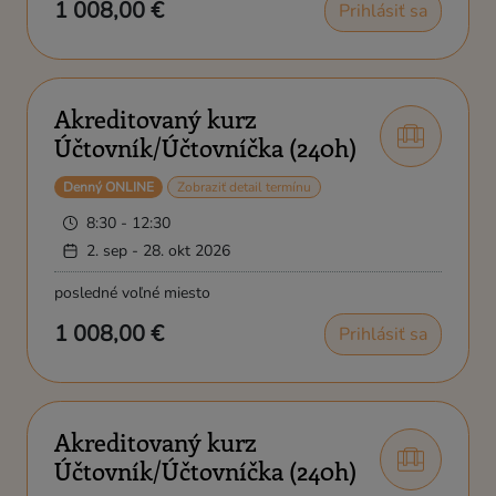
1 008,00 €
Prihlásiť sa
Akreditovaný kurz
Účtovník/Účtovníčka (240h)
Denný ONLINE
Zobraziť detail termínu
8:30 - 12:30
2. sep - 28. okt 2026
posledné voľné miesto
1 008,00 €
Prihlásiť sa
Akreditovaný kurz
Účtovník/Účtovníčka (240h)