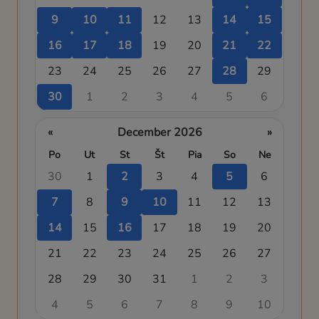
9
10
11
12
13
14
15
16
17
18
19
20
21
22
23
24
25
26
27
28
29
30
1
2
3
4
5
6
«
December 2026
»
Po
Ut
St
Št
Pia
So
Ne
30
1
2
3
4
5
6
7
8
9
10
11
12
13
14
15
16
17
18
19
20
21
22
23
24
25
26
27
28
29
30
31
1
2
3
4
5
6
7
8
9
10