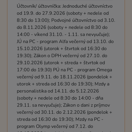
Účtovník/ účtovníčka: Jednoduché účtovníctvo
od 19.9. do 27.9.2026 (soboty + nedele od
8:30 do 13:00); Podvojné účtovníctvo od 3.10.
do 8.11.2026 (soboty + nedele od 8:30 do
14:00 - víkend 31.10. - 1.11. sa nevyučuje);
JÚ na PC - program Alfa večerný od 13.10. do
15.10.2026 (utorok + štvrtok od 16:30 do
19:30); Zákon o DPH večerný od 27.10. do
29.10.2026 (utorok + streda + štvrtok od
17:00 do 19:30) PÚ na PC - program Omega
večerný od 9.11. do 18.11.2026 (pondelok +
utorok + streda od 16:30 do 19:30); Mzdy a
personalistika od 14.11. do 5.12.2026
(soboty + nedele od 8:30 do 14:00 - dňa
29.11. sa nevyučuje); Zákon o dani z príjmov
večerný od 30.11. do 2.12.2026 (pondelok +
streda od 16:30 do 19:30); Mzdy na PC -
program Olymp večerný od 7.12. do