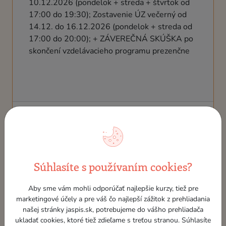
10.12.2026 (pondelok + streda + štvrtok od
17:00 do 19:30); Zostavenie ÚZ večerný od
14.12. do 16.12.2026 (pondelok + streda od
17:00 do 20:00); + ZÁVEREČNÁ SKÚŠKA po
skončení vzdelávacieho programu prezenčne
posledné voľné miesto
1 008,00 €
Prihlásiť sa
Súhlasíte s používaním cookies?
Aby sme vám mohli odporúčať najlepšie kurzy, tiež pre
marketingové účely a pre váš čo najlepší zážitok z prehliadania
Podobné termíny
našej stránky jaspis.sk, potrebujeme do vášho prehliadača
ukladať cookies, ktoré tiež zdieľame s treťou stranou. Súhlasíte