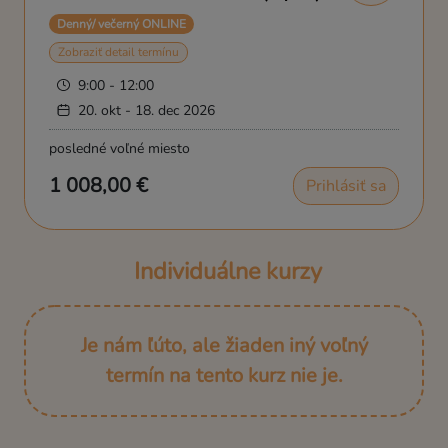
Denný/ večerný ONLINE
Zobraziť detail termínu
9:00 - 12:00
20. okt - 18. dec 2026
posledné voľné miesto
1 008,00 €
Prihlásiť sa
Individuálne kurzy
Je nám ľúto, ale žiaden iný voľný
termín na tento kurz nie je.