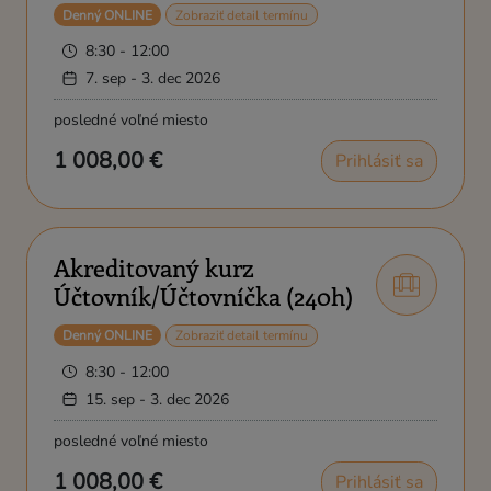
Denný ONLINE
Zobraziť detail termínu
8:30 - 12:00
7. sep - 3. dec 2026
posledné voľné miesto
1 008,00 €
Prihlásiť sa
Akreditovaný kurz
Účtovník/Účtovníčka (240h)
Denný ONLINE
Zobraziť detail termínu
8:30 - 12:00
15. sep - 3. dec 2026
posledné voľné miesto
1 008,00 €
Prihlásiť sa