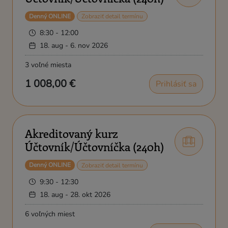
Denný ONLINE
Zobraziť detail termínu
8:30 - 12:00
18. aug - 6. nov 2026
3 voľné miesta
1 008,00 €
Prihlásiť sa
Akreditovaný kurz
Účtovník/Účtovníčka (240h)
Denný ONLINE
Zobraziť detail termínu
9:30 - 12:30
18. aug - 28. okt 2026
6 voľných miest