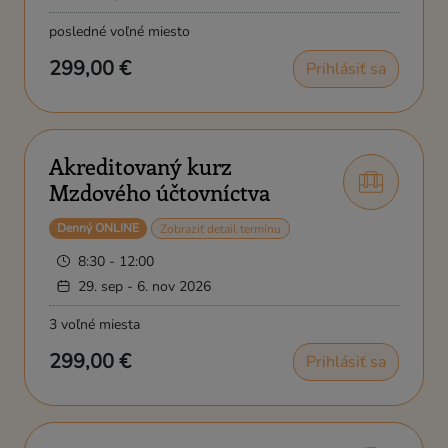
posledné voľné miesto
299,00 €
Prihlásiť sa
Akreditovaný kurz
Mzdového účtovníctva
Denný ONLINE
Zobraziť detail termínu
8:30 - 12:00
29. sep - 6. nov 2026
3 voľné miesta
299,00 €
Prihlásiť sa