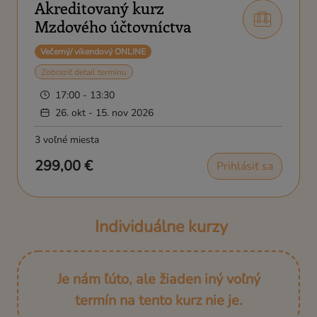
Akreditovaný kurz
Mzdového účtovníctva
Večerný/ víkendový ONLINE
Zobraziť detail termínu
17:00 - 13:30
26. okt - 15. nov 2026
3 voľné miesta
299,00 €
Prihlásiť sa
Individuálne kurzy
Je nám ľúto, ale žiaden iný voľný
termín na tento kurz nie je.