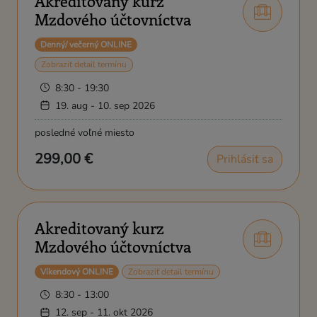
Akreditovaný kurz
Mzdového účtovníctva
Denný/ večerný ONLINE
Zobraziť detail termínu
8:30 - 19:30
19. aug - 10. sep 2026
posledné voľné miesto
299,00 €
Prihlásiť sa
Akreditovaný kurz
Mzdového účtovníctva
Víkendový ONLINE
Zobraziť detail termínu
8:30 - 13:00
12. sep - 11. okt 2026