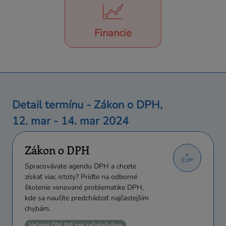
Financie
Detail termínu - Zákon o DPH,
12. mar - 14. mar 2024
Zákon o DPH
Spracovávate agendu DPH a chcete
získať viac istoty? Príďte na odborné
školenie venované problematike DPH,
kde sa naučíte predchádzať najčastejším
chybám.
Večerný ONLINE pre začiatočníkov