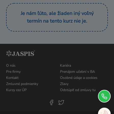
Je nám ľúto, ale žiaden iný voľný
termín na tento kurz nie je.
O nás
Kariéra
Pre firmy
Prenájom učební v BA
Kontakt
Osobné údaje a cookies
Zmluvné podmienky
Zľavy
Kurzy cez ÚP
Odstúpiť od zmluvy tu