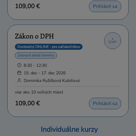
109,00 €
Prihlásiť sa
Zákon o DPH
Doobedný ONLINE - pre začiatočníkov
Zobraziť detail termínu
8:30 - 12:30
15. dec - 17. dec 2026
Dominika Ružičková Kubišová
viac ako 10 voľných miest
109,00 €
Prihlásiť sa
Individuálne kurzy