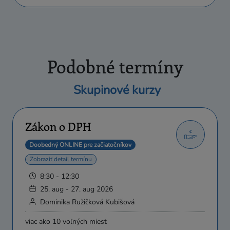
Podobné termíny
Skupinové kurzy
Zákon o DPH
Doobedný ONLINE pre začiatočníkov
Zobraziť detail termínu
8:30 - 12:30
25. aug - 27. aug 2026
Dominika Ružičková Kubišová
viac ako 10 voľných miest