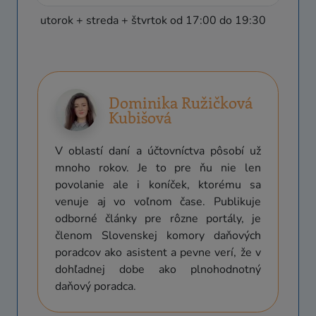
utorok + streda + štvrtok od 17:00 do 19:30
Dominika Ružičková
Kubišová
V oblastí daní a účtovníctva pôsobí už
mnoho rokov. Je to pre ňu nie len
povolanie ale i koníček, ktorému sa
venuje aj vo voľnom čase. Publikuje
odborné články pre rôzne portály, je
členom Slovenskej komory daňových
poradcov ako asistent a pevne verí, že v
dohľadnej dobe ako plnohodnotný
daňový poradca.