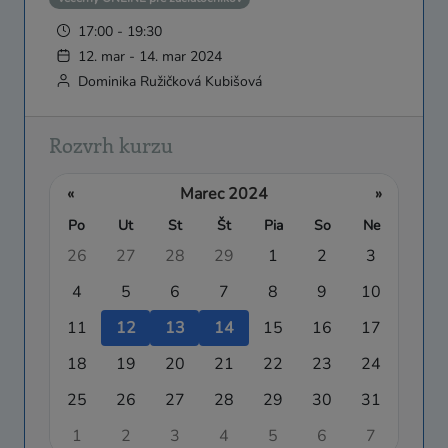
17:00 - 19:30
12. mar - 14. mar 2024
Dominika Ružičková Kubišová
Rozvrh kurzu
«
Marec 2024
»
Po
Ut
St
Št
Pia
So
Ne
26
27
28
29
1
2
3
4
5
6
7
8
9
10
11
12
13
14
15
16
17
18
19
20
21
22
23
24
25
26
27
28
29
30
31
1
2
3
4
5
6
7