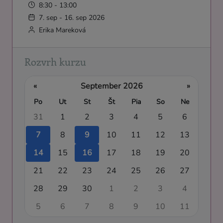
8:30 - 13:00
7. sep - 16. sep 2026
Erika Mareková
Rozvrh kurzu
«
September 2026
»
Po
Ut
St
Št
Pia
So
Ne
31
1
2
3
4
5
6
7
8
9
10
11
12
13
14
15
16
17
18
19
20
21
22
23
24
25
26
27
28
29
30
1
2
3
4
5
6
7
8
9
10
11