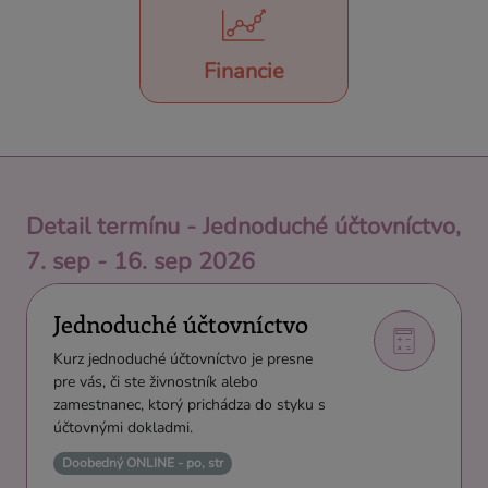
Financie
Detail termínu - Jednoduché účtovníctvo,
7. sep - 16. sep 2026
Jednoduché účtovníctvo
Kurz jednoduché účtovníctvo je presne
pre vás, či ste živnostník alebo
zamestnanec, ktorý prichádza do styku s
účtovnými dokladmi.
Doobedný ONLINE - po, str