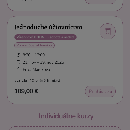
Jednoduché účtovníctvo
Víkendový ONLINE - sobota a nedeľa
Zobraziť detail termínu
8:30 - 13:00
21. nov - 29. nov 2026
Erika Mareková
viac ako 10 voľných miest
109,00 €
Prihlásiť sa
Individuálne kurzy