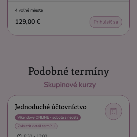
4 voľné miesta
129,00 €
Prihlásiť sa
Podobné termíny
Skupinové kurzy
Jednoduché účtovníctvo
Víkendový ONLINE - sobota a nedeľa
Zobraziť detail termínu
8:30 - 13:00