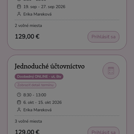
19. sep - 27. sep 2026
Erika Mareková
2 voľné miesta
129,00 €
Prihlásiť sa
Jednoduché účtovníctvo
Doobedný ONLINE - ut, štv
Zobraziť detail termínu
8:30 - 13:00
6. okt - 15. okt 2026
Erika Mareková
3 voľné miesta
129,00 €
Prihlásiť sa