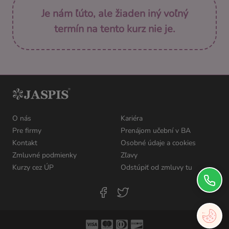
Je nám ľúto, ale žiaden iný voľný
termín na tento kurz nie je.
O nás
Kariéra
Pre firmy
Prenájom učební v BA
Kontakt
Osobné údaje a cookies
Zmluvné podmienky
Zľavy
Kurzy cez ÚP
Odstúpiť od zmluvy tu