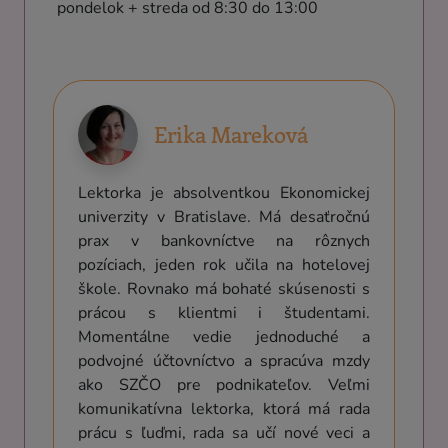
pondelok + streda od 8:30 do 13:00
Erika Mareková
Lektorka je absolventkou Ekonomickej
univerzity v Bratislave. Má desaťročnú
prax v bankovníctve na rôznych
pozíciach, jeden rok učila na hotelovej
škole. Rovnako má bohaté skúsenosti s
prácou s klientmi i študentami.
Momentálne vedie jednoduché a
podvojné účtovníctvo a spracúva mzdy
ako SZČO pre podnikateľov. Veľmi
komunikatívna lektorka, ktorá má rada
prácu s ľuďmi, rada sa učí nové veci a