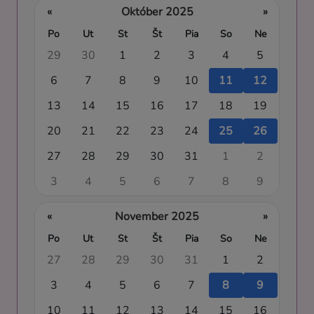
«
Október 2025
»
Po
Ut
St
Št
Pia
So
Ne
29
30
1
2
3
4
5
6
7
8
9
10
11
12
13
14
15
16
17
18
19
20
21
22
23
24
25
26
27
28
29
30
31
1
2
3
4
5
6
7
8
9
«
November 2025
»
Po
Ut
St
Št
Pia
So
Ne
27
28
29
30
31
1
2
3
4
5
6
7
8
9
10
11
12
13
14
15
16