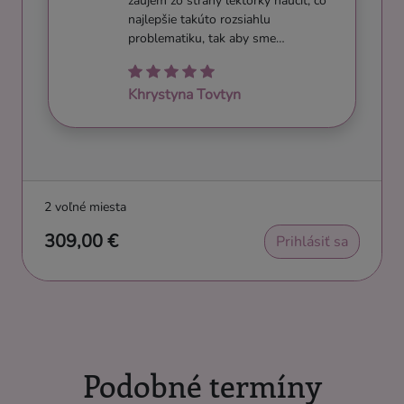
záujem zo strany lektorky naučiť, čo
najlepšie takúto rozsiahlu
problematiku, tak aby sme…
Khrystyna Tovtyn
2 voľné miesta
309,00 €
Prihlásiť sa
Podobné termíny