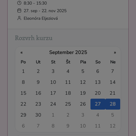
8:30 - 15:30
27. sep - 22. nov 2025
Eleonóra Eljeziová
Rozvrh kurzu
«
September 2025
»
Po
Ut
St
Št
Pia
So
Ne
1
2
3
4
5
6
7
8
9
10
11
12
13
14
15
16
17
18
19
20
21
22
23
24
25
26
27
28
29
30
1
2
3
4
5
6
7
8
9
10
11
12