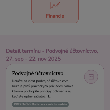
Financie
Detail termínu - Podvojné účtovníctvo,
27. sep - 22. nov 2025
Podvojné účtovníctvo
Naučte sa viesť podvojné účtovníctvo.
Kurz je plný praktických príkladov, vďaka
ktorým pochopíte princípy účtovania aj
keď ste úplný začiatočník.
PREZENČNÝ Bratislava - soboty, nedele