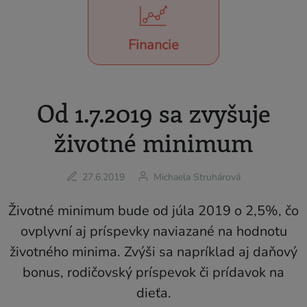
Financie
Od 1.7.2019 sa zvyšuje
životné minimum
27.6.2019
Michaela Struhárová
Životné minimum bude od júla 2019 o 2,5%, čo
ovplyvní aj príspevky naviazané na hodnotu
životného minima. Zvýši sa napríklad aj daňový
bonus, rodičovský príspevok či prídavok na
dieťa.