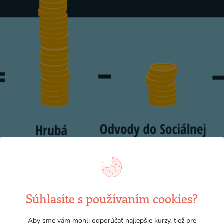
Súhlasíte s používaním cookies?
Aby sme vám mohli odporúčať najlepšie kurzy, tiež pre