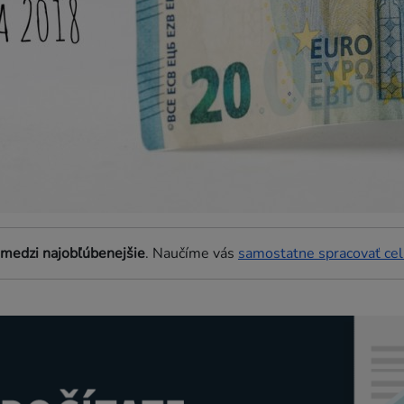
 medzi najobľúbenejšie
. Naučíme vás
samostatne spracovať ce