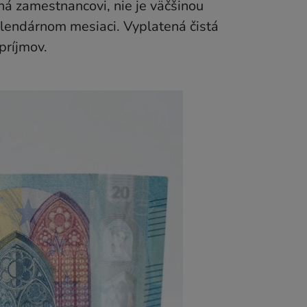
ná zamestnancovi, nie je väčšinou
alendárnom mesiaci. Vyplatená čistá
príjmov.