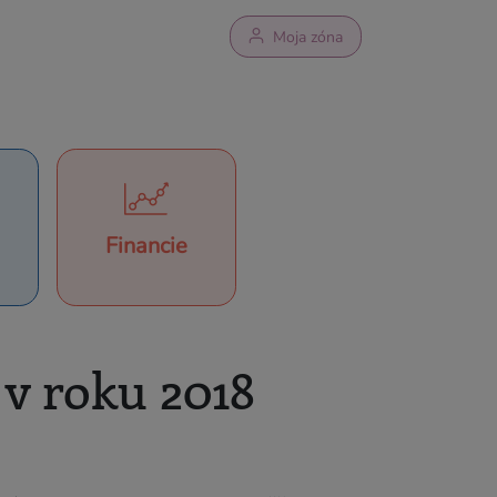
Moja zóna
Financie
a
v roku 2018