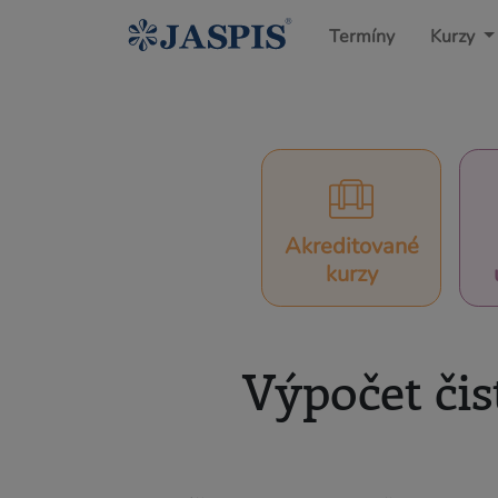
Termíny
Kurzy
Akreditované
kurzy
Výpočet či