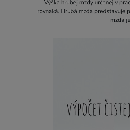
Výška hrubej mzdy určenej v prac
rovnaká. Hrubá mzda predstavuje pr
mzda je